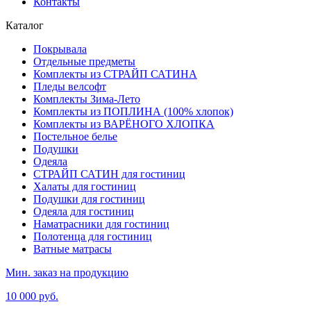
Контакты
Каталог
Покрывала
Отдельные предметы
Комплекты из СТРАЙП САТИНА
Пледы велсофт
Комплекты Зима-Лето
Комплекты из ПОПЛИНА (100% хлопок)
Комплекты из ВАРЁНОГО ХЛОПКА
Постельное белье
Подушки
Одеяла
СТРАЙП САТИН для гостиниц
Халаты для гостиниц
Подушки для гостиниц
Одеяла для гостиниц
Наматрасники для гостиниц
Полотенца для гостиниц
Ватные матрасы
Мин. заказ на продукцию
10 000 руб.