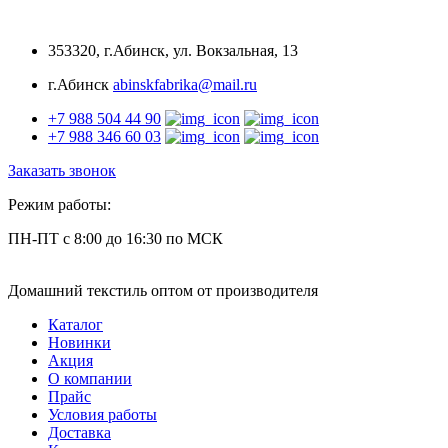
353320, г.Абинск, ул. Вокзальная, 13
г.Абинск
abinskfabrika@mail.ru
+7 988 504 44 90
+7 988 346 60 03
Заказать звонок
Режим работы:
ПН-ПТ
с 8:00 до 16:30
по МСК
Домашний текстиль
оптом от производителя
Каталог
Новинки
Акция
О компании
Прайс
Условия работы
Доставка