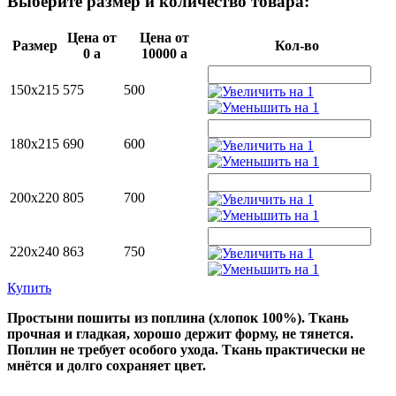
Выберите размер и количество товара:
Цена от
Цена от
Размер
Кол-во
0
a
10000
a
150х215
575
500
180х215
690
600
200х220
805
700
220х240
863
750
Купить
Простыни пошиты из поплина (хлопок 100%). Ткань
прочная и гладкая, хорошо держит форму, не тянется.
Поплин не требует особого ухода. Ткань практически не
мнётся и долго сохраняет цвет.