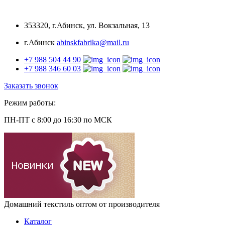
353320, г.Абинск, ул. Вокзальная, 13
г.Абинск
abinskfabrika@mail.ru
+7 988 504 44 90
+7 988 346 60 03
Заказать звонок
Режим работы:
ПН-ПТ
с 8:00 до 16:30
по МСК
Домашний текстиль
оптом от производителя
Каталог