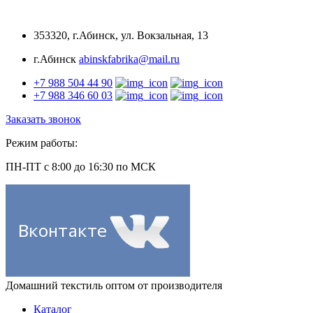
353320, г.Абинск, ул. Вокзальная, 13
г.Абинск
abinskfabrika@mail.ru
+7 988 504 44 90
+7 988 346 60 03
Заказать звонок
Режим работы:
ПН-ПТ
с 8:00 до 16:30
по МСК
Домашний текстиль
оптом от производителя
Каталог